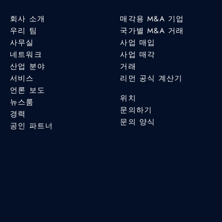
회사 소개
매각용 M&A 기업
우리 팀
국가별 M&A 거래
사무실
사업 매입
네트워크
사업 매각
산업 분야
거래
서비스
리먼 공식 계산기
언론 보도
위치
뉴스룸
문의하기
경력
문의 양식
공인 파트너