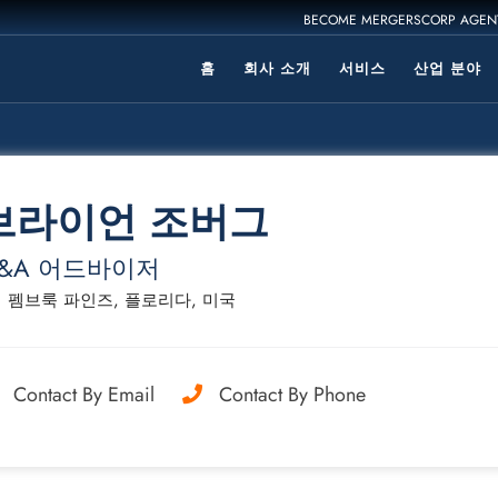
BECOME MERGERSCORP AGEN
홈
회사 소개
서비스
산업 분야
브라이언 조버그
&A 어드바이저
펨브룩 파인즈, 플로리다, 미국
Contact By Email
Contact By Phone