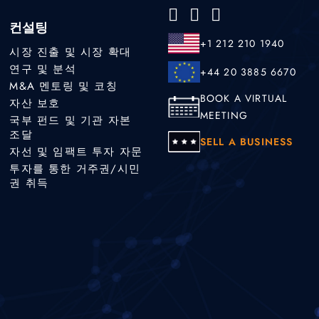
컨설팅
+1 212 210 1940
시장 진출 및 시장 확대
연구 및 분석
+44 20 3885 6670
M&A 멘토링 및 코칭
BOOK A VIRTUAL
자산 보호
MEETING
국부 펀드 및 기관 자본
조달
SELL A BUSINESS
자선 및 임팩트 투자 자문
투자를 통한 거주권/시민
권 취득