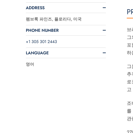
ADDRESS
P
펨브룩 파인즈, 플로리다, 미국
브
PHONE NUMBER
그
+1 305 301 2443
포
하
LANGUAGE
영어
그
추
로
고
조
를
관
2