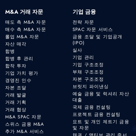
M&A 거래 자문
기업 금융
매도 측 M&A 자문
전략 자문
매수 측 M&A 자문
SPAC 자문 서비스
롤업 M&A 자문
금융 조달 및 기업공개
(IPO)
자산 매각
실사
합병
기업 관리
합병 후 관리
기업 구조조정
합작 투자
부채 구조조정
기업 가치 평가
자본 구조조정
경영진 인수
브릿지 파이낸싱
자본 조달
예술 금융 및 럭셔리 자산
거래 발굴
대출
거래 기획
국제 금융 컨설팅
거래 협상
프로젝트 금융 컨설팅
M&A SPAC 자문
요트 및 개인 제트기 금융
스위스 금융 M&A
및 자문
추가 M&A 서비스
채권 / 액티브 관리 증서