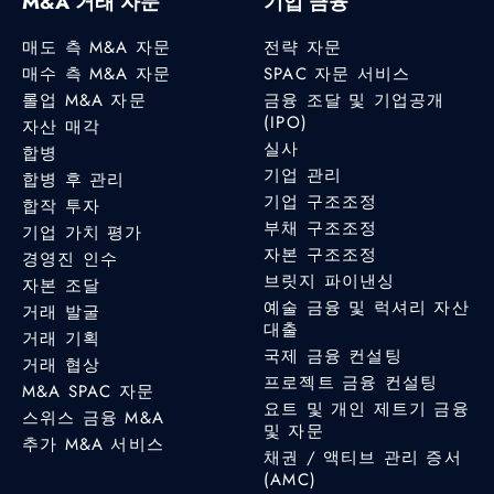
M&A 거래 자문
기업 금융
매도 측 M&A 자문
전략 자문
매수 측 M&A 자문
SPAC 자문 서비스
롤업 M&A 자문
금융 조달 및 기업공개
(IPO)
자산 매각
실사
합병
기업 관리
합병 후 관리
기업 구조조정
합작 투자
부채 구조조정
기업 가치 평가
자본 구조조정
경영진 인수
브릿지 파이낸싱
자본 조달
예술 금융 및 럭셔리 자산
거래 발굴
대출
거래 기획
국제 금융 컨설팅
거래 협상
프로젝트 금융 컨설팅
M&A SPAC 자문
요트 및 개인 제트기 금융
스위스 금융 M&A
및 자문
추가 M&A 서비스
채권 / 액티브 관리 증서
(AMC)