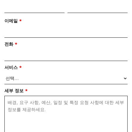
이메일
*
전화
*
서비스
*
세부 정보
*