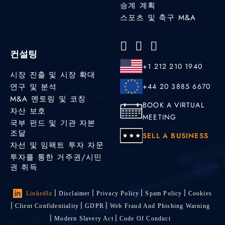
승계 계획
스포츠 및 축구 M&A
컨설팅
+1 212 210 1940
시장 진출 및 시장 확대
연구 및 분석
+44 20 3885 6670
M&A 멘토링 및 코칭
BOOK A VIRTUAL
자산 보호
MEETING
국부 펀드 및 기관 자본
조달
SELL A BUSINESS
자선 및 임팩트 투자 자문
투자를 통한 거주권/시민
권 취득
LinkedIn
Disclaimer
Privacy Policy
Spam Policy
Cookies
Client Confidentiality
GDPR
Web Fraud And Phishing Warning
Modern Slavery Act
Code Of Conduct