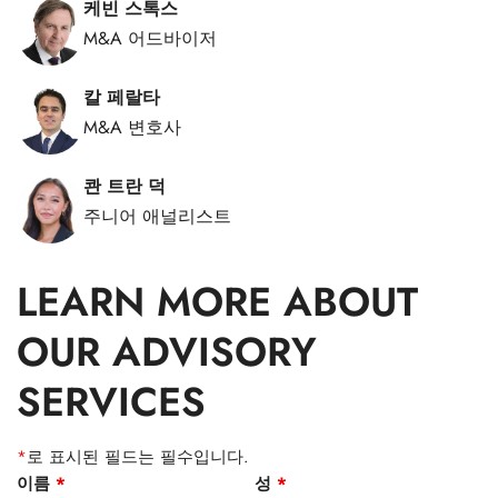
케빈 스톡스
M&A 어드바이저
칼 페랄타
M&A 변호사
콴 트란 덕
주니어 애널리스트
LEARN MORE ABOUT
OUR ADVISORY
SERVICES
*
로 표시된 필드는 필수입니다.
이름
*
성
*