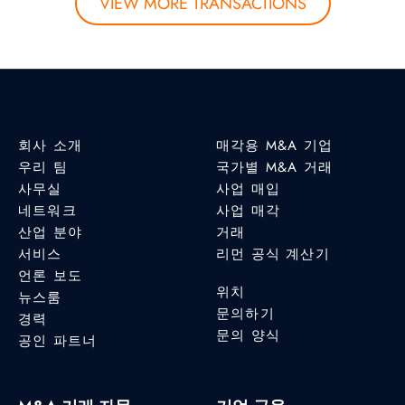
VIEW MORE TRANSACTIONS
회사 소개
매각용 M&A 기업
우리 팀
국가별 M&A 거래
사무실
사업 매입
네트워크
사업 매각
산업 분야
거래
서비스
리먼 공식 계산기
언론 보도
위치
뉴스룸
문의하기
경력
문의 양식
공인 파트너