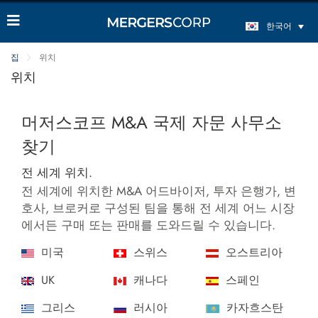
한국어
집
위치
위치
머저스코프 M&A 국제 자문 사무소
찾기
전 세계 위치.
전 세계에 위치한 M&A 어드바이저, 투자 은행가, 변
호사, 브로커로 구성된 팀을 통해 전 세계 어느 시장
에서든 구매 또는 판매를 도와드릴 수 있습니다.
미국
스위스
오스트리아
UK
캐나다
스페인
그리스
러시아
카자흐스탄