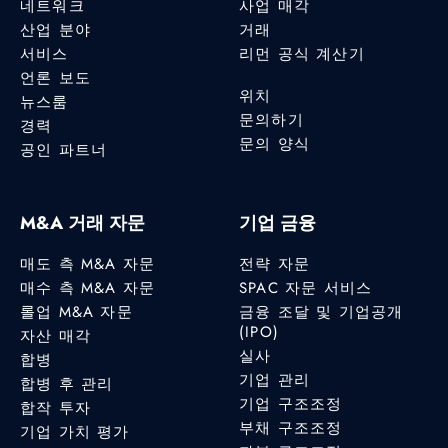
네트워크
사업 매각
산업 분야
거래
서비스
리먼 공식 계산기
언론 보도
위치
뉴스룸
문의하기
경력
문의 양식
공인 파트너
M&A 거래 자문
기업 금융
매도 측 M&A 자문
전략 자문
매수 측 M&A 자문
SPAC 자문 서비스
롤업 M&A 자문
금융 조달 및 기업공개
(IPO)
자산 매각
실사
합병
기업 관리
합병 후 관리
기업 구조조정
합작 투자
부채 구조조정
기업 가치 평가