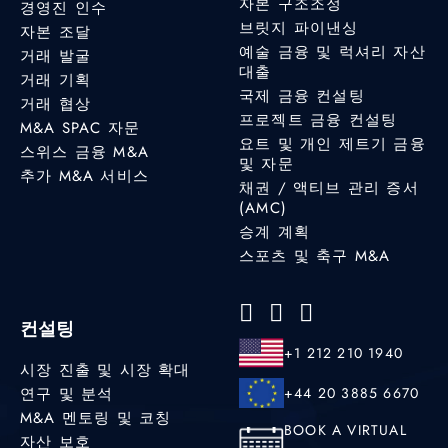
자본 구조조정
경영진 인수
브릿지 파이낸싱
자본 조달
예술 금융 및 럭셔리 자산
거래 발굴
대출
거래 기획
국제 금융 컨설팅
거래 협상
프로젝트 금융 컨설팅
M&A SPAC 자문
요트 및 개인 제트기 금융
스위스 금융 M&A
및 자문
추가 M&A 서비스
채권 / 액티브 관리 증서
(AMC)
승계 계획
스포츠 및 축구 M&A
컨설팅
+1 212 210 1940
시장 진출 및 시장 확대
연구 및 분석
+44 20 3885 6670
M&A 멘토링 및 코칭
BOOK A VIRTUAL
자산 보호