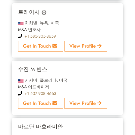
트레이시 종
처치빌, 뉴욕, 미국
M&A 변호사
+1 585-305-3659
Get In Touch
View Profile
수잔 M 반스
키시미, 플로리다, 미국
M&A 어드바이저
+1 407 908 4663
Get In Touch
View Profile
바르탄 바흐라미안