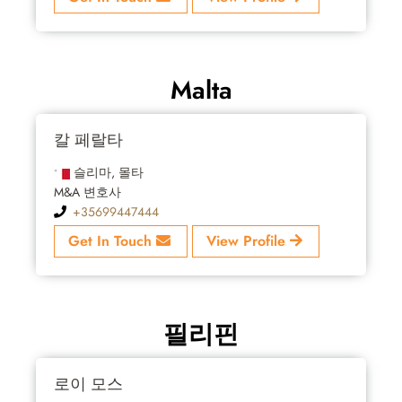
Malta
칼 페랄타
슬리마, 몰타
M&A 변호사
+35699447444
Get In Touch
View Profile
필리핀
로이 모스