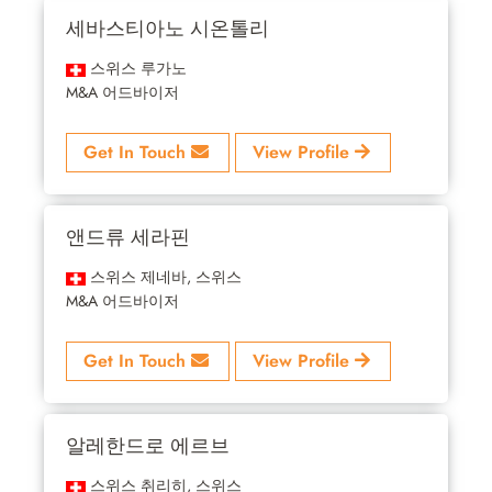
세바스티아노 시온톨리
스위스 루가노
M&A 어드바이저
Get In Touch
View Profile
앤드류 세라핀
스위스 제네바, 스위스
M&A 어드바이저
Get In Touch
View Profile
알레한드로 에르브
스위스 취리히, 스위스