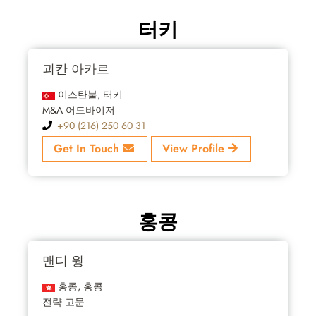
터키
괴칸 아카르
이스탄불, 터키
M&A 어드바이저
+90 (216) 250 60 31
Get In Touch
View Profile
홍콩
맨디 웡
홍콩, 홍콩
전략 고문