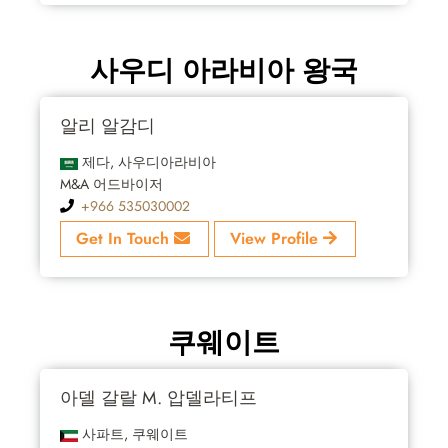
사우디 아라비아 왕국
알리 알감디
제다, 사우디아라비아
M&A 어드바이저
+966 535030002
Get In Touch
View Profile
쿠웨이트
아델 갈랄 M. 압델라티프
사파트, 쿠웨이트