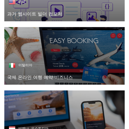
미국
과거 웹사이트 빌더 컴포저
이탈리아
국제 온라인 여행 예약 비즈니스
비엔나, 오스트리아