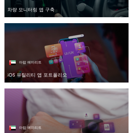
차량 모니터링 앱 구축
아랍 에미리트
iOS 유틸리티 앱 포트폴리오
아랍 에미리트