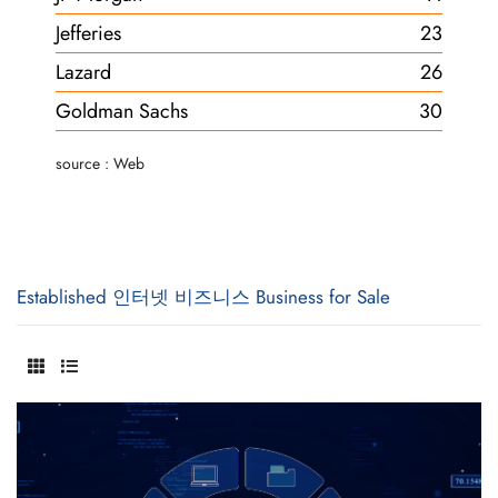
Jefferies
23
Lazard
26
Goldman Sachs
30
source : Web
Established 인터넷 비즈니스 Business for Sale