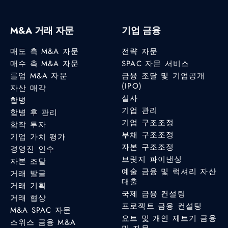
M&A 거래 자문
기업 금융
매도 측 M&A 자문
전략 자문
매수 측 M&A 자문
SPAC 자문 서비스
롤업 M&A 자문
금융 조달 및 기업공개
(IPO)
자산 매각
실사
합병
기업 관리
합병 후 관리
기업 구조조정
합작 투자
부채 구조조정
기업 가치 평가
자본 구조조정
경영진 인수
브릿지 파이낸싱
자본 조달
예술 금융 및 럭셔리 자산
거래 발굴
대출
거래 기획
국제 금융 컨설팅
거래 협상
프로젝트 금융 컨설팅
M&A SPAC 자문
요트 및 개인 제트기 금융
스위스 금융 M&A