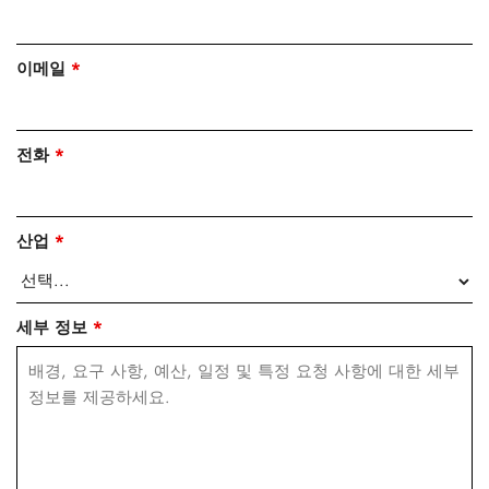
이메일
*
전화
*
산업
*
세부 정보
*