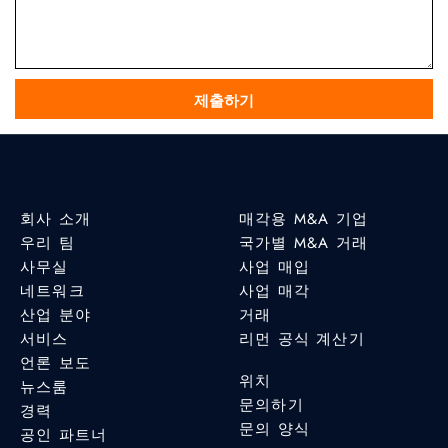
회사 소개
매각용 M&A 기업
우리 팀
국가별 M&A 거래
사무실
사업 매입
네트워크
사업 매각
산업 분야
거래
서비스
리먼 공식 계산기
언론 보도
위치
뉴스룸
문의하기
경력
문의 양식
공인 파트너