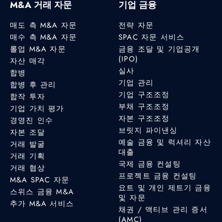
M&A 거래 자문
기업 금융
매도 측 M&A 자문
전략 자문
매수 측 M&A 자문
SPAC 자문 서비스
롤업 M&A 자문
금융 조달 및 기업공개
(IPO)
자산 매각
실사
합병
기업 관리
합병 후 관리
기업 구조조정
합작 투자
부채 구조조정
기업 가치 평가
자본 구조조정
경영진 인수
브릿지 파이낸싱
자본 조달
예술 금융 및 럭셔리 자산
거래 발굴
대출
거래 기획
국제 금융 컨설팅
거래 협상
프로젝트 금융 컨설팅
M&A SPAC 자문
요트 및 개인 제트기 금융
스위스 금융 M&A
및 자문
추가 M&A 서비스
채권 / 액티브 관리 증서
(AMC)