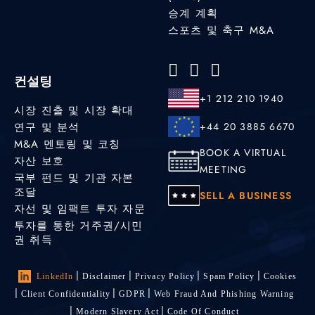
승계 계획
스포츠 및 축구 M&A
컨설팅
+1 212 210 1940
시장 진출 및 시장 확대
연구 및 분석
+44 20 3885 6670
M&A 멘토링 및 코칭
BOOK A VIRTUAL
자산 보호
MEETING
국부 펀드 및 기관 자본
조달
SELL A BUSINESS
자선 및 임팩트 투자 자문
투자를 통한 거주권/시민
권 취득
LinkedIn
Disclaimer
Privacy Policy
Spam Policy
Cookies
Client Confidentiality
GDPR
Web Fraud And Phishing Warning
Modern Slavery Act
Code Of Conduct