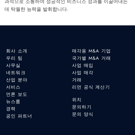
과적으로 소통하여 성공적인 비즈니스 성과를 이끌어내는
데 탁월한 능력을 발휘합니다.
회사 소개
매각용 M&A 기업
우리 팀
국가별 M&A 거래
사무실
사업 매입
네트워크
사업 매각
산업 분야
거래
서비스
리먼 공식 계산기
언론 보도
위치
뉴스룸
문의하기
경력
문의 양식
공인 파트너