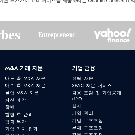
어난 부가가치 고객 서비스를 제공하려는 Quorum Commercia
M&A 거래 자문
기업 금융
매도 측 M&A 자문
전략 자문
매수 측 M&A 자문
SPAC 자문 서비스
롤업 M&A 자문
금융 조달 및 기업공개
(IPO)
자산 매각
실사
합병
기업 관리
합병 후 관리
기업 구조조정
합작 투자
부채 구조조정
기업 가치 평가
자본 구조조정