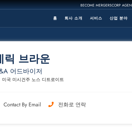
BECOME MERGERSCORP AGEN
홈
회사 소개
서비스
산업 분야
데릭 브라운
&A 어드바이저
미국 미시건주 노스 디트로이트
Contact By Email
전화로 연락