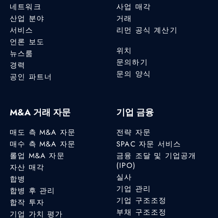
네트워크
사업 매각
산업 분야
거래
서비스
리먼 공식 계산기
언론 보도
위치
뉴스룸
문의하기
경력
문의 양식
공인 파트너
M&A 거래 자문
기업 금융
매도 측 M&A 자문
전략 자문
매수 측 M&A 자문
SPAC 자문 서비스
롤업 M&A 자문
금융 조달 및 기업공개
(IPO)
자산 매각
실사
합병
기업 관리
합병 후 관리
기업 구조조정
합작 투자
부채 구조조정
기업 가치 평가