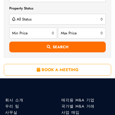
Property Status
All Status
Min Price
Max Price
SEARCH
BOOK A MEETING
회사 소개
매각용 M&A 기업
우리 팀
국가별 M&A 거래
사무실
사업 매입