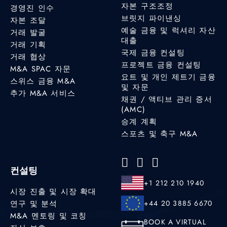
자본 구조조정
경영진 인수
브릿지 파이낸싱
자본 조달
예술 금융 및 럭셔리 자산
거래 발굴
대출
거래 기획
국제 금융 컨설팅
거래 협상
프로젝트 금융 컨설팅
M&A SPAC 자문
요트 및 개인 제트기 금융
스위스 금융 M&A
및 자문
추가 M&A 서비스
채권 / 액티브 관리 증서
(AMC)
승계 계획
스포츠 및 축구 M&A
컨설팅
+1 212 210 1940
시장 진출 및 시장 확대
연구 및 분석
+44 20 3885 6670
M&A 멘토링 및 코칭
BOOK A VIRTUAL