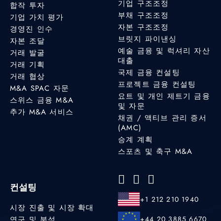
기업 구조조정
합작 투자
부채 구조조정
기업 가치 평가
자본 구조조정
경영진 인수
브릿지 파이낸싱
자본 조달
예술 금융 및 럭셔리 자산
거래 발굴
대출
거래 기획
국제 금융 컨설팅
거래 협상
프로젝트 금융 컨설팅
M&A SPAC 자문
요트 및 개인 제트기 금융
스위스 금융 M&A
및 자문
추가 M&A 서비스
채권 / 액티브 관리 증서
(AMC)
승계 계획
스포츠 및 축구 M&A
컨설팅
+1 212 210 1940
시장 진출 및 시장 확대
연구 및 분석
+44 20 3885 6670