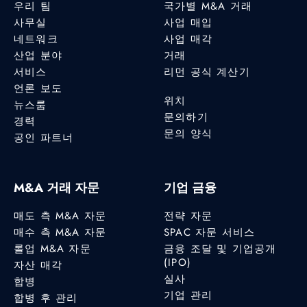
우리 팀
국가별 M&A 거래
사무실
사업 매입
네트워크
사업 매각
산업 분야
거래
서비스
리먼 공식 계산기
언론 보도
위치
뉴스룸
문의하기
경력
문의 양식
공인 파트너
M&A 거래 자문
기업 금융
매도 측 M&A 자문
전략 자문
매수 측 M&A 자문
SPAC 자문 서비스
롤업 M&A 자문
금융 조달 및 기업공개
(IPO)
자산 매각
실사
합병
기업 관리
합병 후 관리