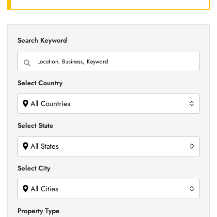
Search Keyword
Select Country
All Countries
Select State
All States
Select City
All Cities
Property Type