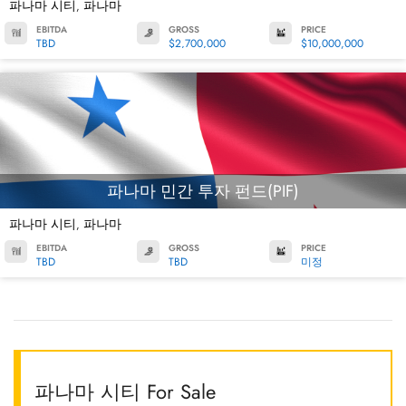
파나마 시티
파나마
,
EBITDA
GROSS
PRICE
TBD
$2,700,000
$10,000,000
파나마 민간 투자 펀드(PIF)
파나마 시티
파나마
,
EBITDA
GROSS
PRICE
TBD
TBD
미정
파나마 시티 For Sale