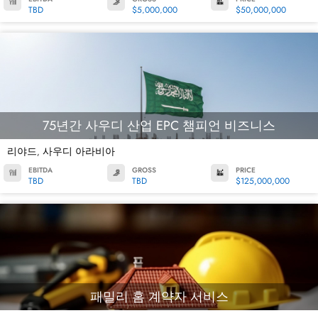
TBD
$5,000,000
$50,000,000
75년간 사우디 산업 EPC 챔피언 비즈니스
리야드
사우디 아라비아
,
EBITDA
GROSS
PRICE
TBD
TBD
$125,000,000
패밀리 홈 계약자 서비스