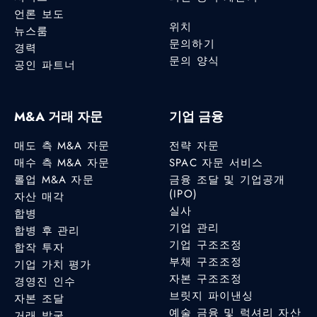
언론 보도
위치
뉴스룸
문의하기
경력
문의 양식
공인 파트너
M&A 거래 자문
기업 금융
매도 측 M&A 자문
전략 자문
매수 측 M&A 자문
SPAC 자문 서비스
롤업 M&A 자문
금융 조달 및 기업공개
(IPO)
자산 매각
실사
합병
기업 관리
합병 후 관리
기업 구조조정
합작 투자
부채 구조조정
기업 가치 평가
자본 구조조정
경영진 인수
브릿지 파이낸싱
자본 조달
예술 금융 및 럭셔리 자산
거래 발굴