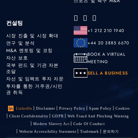
스포츠 및 축구 M&A
컨설팅
+1 212 210 1940
시장 진출 및 시장 확대
연구 및 분석
+44 20 3885 6670
M&A 멘토링 및 코칭
BOOK A VIRTUAL
자산 보호
MEETING
국부 펀드 및 기관 자본
조달
SELL A BUSINESS
자선 및 임팩트 투자 자문
투자를 통한 거주권/시민
권 취득
LinkedIn
Disclaimer
Privacy Policy
Spam Policy
Cookies
Client Confidentiality
GDPR
Web Fraud And Phishing Warning
Modern Slavery Act
Code Of Conduct
Website Accessibility Statement
Trademark
문의하기