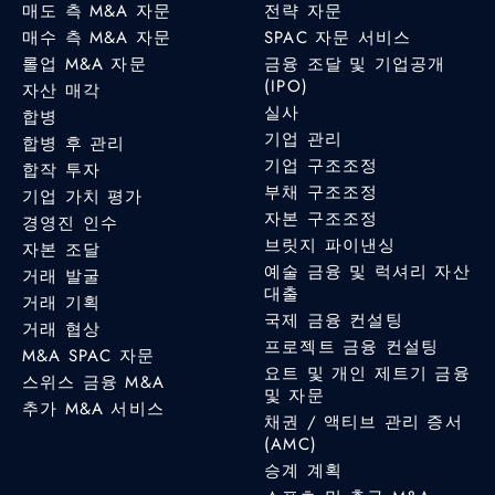
매도 측 M&A 자문
전략 자문
매수 측 M&A 자문
SPAC 자문 서비스
롤업 M&A 자문
금융 조달 및 기업공개
(IPO)
자산 매각
실사
합병
기업 관리
합병 후 관리
기업 구조조정
합작 투자
부채 구조조정
기업 가치 평가
자본 구조조정
경영진 인수
브릿지 파이낸싱
자본 조달
예술 금융 및 럭셔리 자산
거래 발굴
대출
거래 기획
국제 금융 컨설팅
거래 협상
프로젝트 금융 컨설팅
M&A SPAC 자문
요트 및 개인 제트기 금융
스위스 금융 M&A
및 자문
추가 M&A 서비스
채권 / 액티브 관리 증서
(AMC)
승계 계획