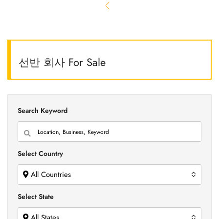
선반 회사 For Sale
Search Keyword
Select Country
All Countries
Select State
All States