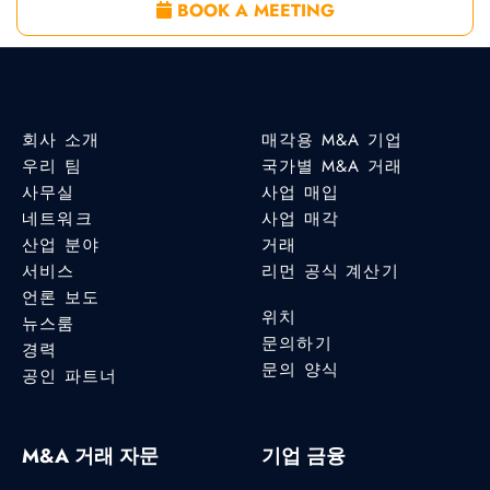
BOOK A MEETING
회사 소개
매각용 M&A 기업
우리 팀
국가별 M&A 거래
사무실
사업 매입
네트워크
사업 매각
산업 분야
거래
서비스
리먼 공식 계산기
언론 보도
위치
뉴스룸
문의하기
경력
문의 양식
공인 파트너
M&A 거래 자문
기업 금융