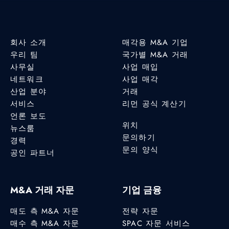
회사 소개
매각용 M&A 기업
우리 팀
국가별 M&A 거래
사무실
사업 매입
네트워크
사업 매각
산업 분야
거래
서비스
리먼 공식 계산기
언론 보도
위치
뉴스룸
문의하기
경력
문의 양식
공인 파트너
M&A 거래 자문
기업 금융
매도 측 M&A 자문
전략 자문
매수 측 M&A 자문
SPAC 자문 서비스