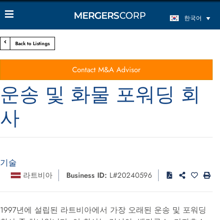
한국어
Back to Listings
Contact M&A Advisor
운송 및 화물 포워딩 회
사
기술
라트비아
Business ID:
L#20240596
1997년에 설립된 라트비아에서 가장 오래된 운송 및 포워딩