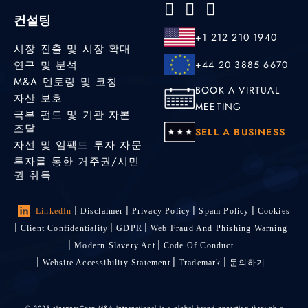
컨설팅
+1 212 210 1940
시장 진출 및 시장 확대
연구 및 분석
+44 20 3885 6670
M&A 멘토링 및 코칭
BOOK A VIRTUAL
자산 보호
MEETING
국부 펀드 및 기관 자본
조달
SELL A BUSINESS
자선 및 임팩트 투자 자문
투자를 통한 거주권/시민
권 취득
LinkedIn
Disclaimer
Privacy Policy
Spam Policy
Cookies
Client Confidentiality
GDPR
Web Fraud And Phishing Warning
Modern Slavery Act
Code Of Conduct
Website Accessibility Statement
Trademark
문의하기
© 2025 MergersCorp M&A International is a global brand operating through a