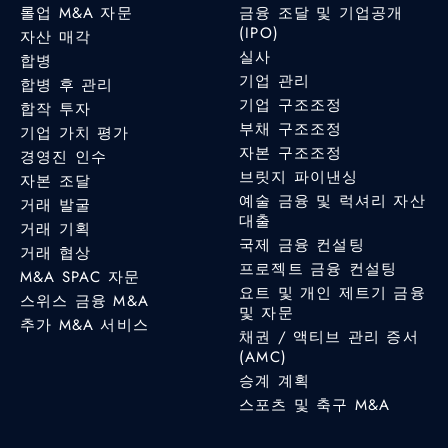
롤업 M&A 자문
금융 조달 및 기업공개
(IPO)
자산 매각
실사
합병
기업 관리
합병 후 관리
기업 구조조정
합작 투자
부채 구조조정
기업 가치 평가
자본 구조조정
경영진 인수
브릿지 파이낸싱
자본 조달
예술 금융 및 럭셔리 자산
거래 발굴
대출
거래 기획
국제 금융 컨설팅
거래 협상
프로젝트 금융 컨설팅
M&A SPAC 자문
요트 및 개인 제트기 금융
스위스 금융 M&A
및 자문
추가 M&A 서비스
채권 / 액티브 관리 증서
(AMC)
승계 계획
스포츠 및 축구 M&A