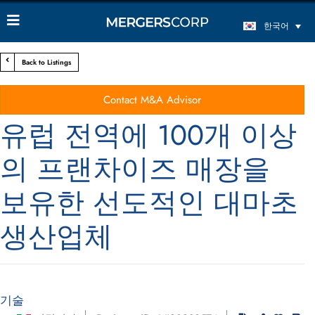
한국어
Back to Listings
Contact M&A Advisor
유럽 전역에 100개 이상
의 프랜차이즈 매장을
보유한 선도적인 대마초
생산업체
기술