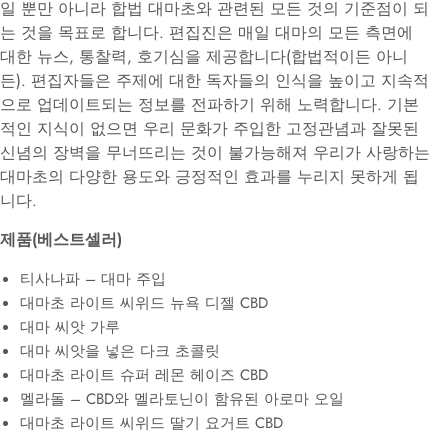
일 뿐만 아니라 합법 대마초와 관련된 모든 것의 기준점이 되
는 것을 목표로 합니다. 편집진은 매일 대마의 모든 측면에
대한 뉴스, 통찰력, 호기심을 제공합니다(합법적이든 아니
든). 편집자들은 주제에 대한 독자들의 인식을 높이고 지속적
으로 업데이트되는 정보를 전파하기 위해 노력합니다. 기본
적인 지식이 없으면 우리 문화가 주입한 고정관념과 잘못된
신념의 장벽을 무너뜨리는 것이 불가능해져 우리가 사랑하는
대마초의 다양한 용도와 긍정적인 효과를 누리지 못하게 됩
니다.
제품(베스트셀러)
티사나파 – 대마 주입
대마초 라이트 씨위드 뉴욕 디젤 CBD
대마 씨앗 가루
대마 씨앗을 넣은 다크 초콜릿
대마초 라이트 슈퍼 레몬 헤이즈 CBD
멜라돌 – CBD와 멜라토닌이 함유된 아로마 오일
대마초 라이트 씨위드 딸기 요거트 CBD