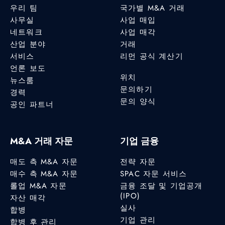
우리 팀
국가별 M&A 거래
사무실
사업 매입
네트워크
사업 매각
산업 분야
거래
서비스
리먼 공식 계산기
언론 보도
위치
뉴스룸
문의하기
경력
문의 양식
공인 파트너
M&A 거래 자문
기업 금융
매도 측 M&A 자문
전략 자문
매수 측 M&A 자문
SPAC 자문 서비스
롤업 M&A 자문
금융 조달 및 기업공개
(IPO)
자산 매각
실사
합병
기업 관리
합병 후 관리