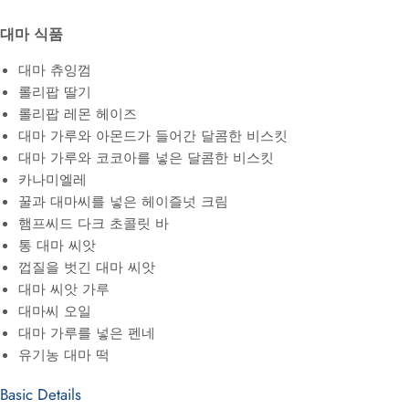
대마 식품
대마 츄잉껌
롤리팝 딸기
롤리팝 레몬 헤이즈
대마 가루와 아몬드가 들어간 달콤한 비스킷
대마 가루와 코코아를 넣은 달콤한 비스킷
카나미엘레
꿀과 대마씨를 넣은 헤이즐넛 크림
햄프씨드 다크 초콜릿 바
통 대마 씨앗
껍질을 벗긴 대마 씨앗
대마 씨앗 가루
대마씨 오일
대마 가루를 넣은 펜네
유기농 대마 떡
Basic Details