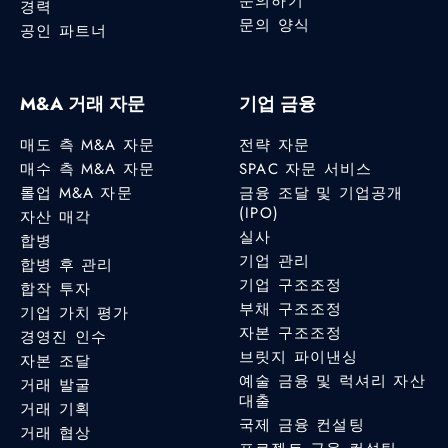
문의하기
경력
문의 양식
공인 파트너
M&A 거래 자문
기업 금융
매도 측 M&A 자문
전략 자문
매수 측 M&A 자문
SPAC 자문 서비스
롤업 M&A 자문
금융 조달 및 기업공개
(IPO)
자산 매각
실사
합병
기업 관리
합병 후 관리
기업 구조조정
합작 투자
부채 구조조정
기업 가치 평가
자본 구조조정
경영진 인수
브릿지 파이낸싱
자본 조달
예술 금융 및 럭셔리 자산
거래 발굴
대출
거래 기획
국제 금융 컨설팅
거래 협상