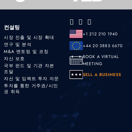
컨설팅
+1 212 210 1940
시장 진출 및 시장 확대
연구 및 분석
+44 20 3885 6670
M&A 멘토링 및 코칭
BOOK A VIRTUAL
자산 보호
MEETING
국부 펀드 및 기관 자본
조달
SELL A BUSINESS
자선 및 임팩트 투자 자문
투자를 통한 거주권/시민
권 취득