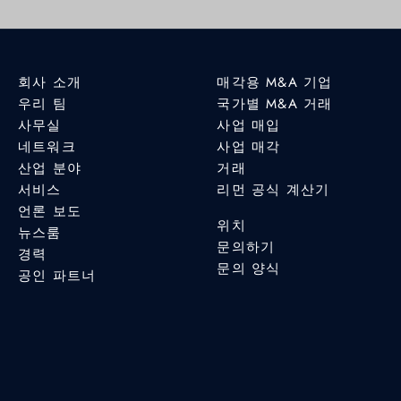
회사 소개
매각용 M&A 기업
우리 팀
국가별 M&A 거래
사무실
사업 매입
네트워크
사업 매각
산업 분야
거래
서비스
리먼 공식 계산기
언론 보도
위치
뉴스룸
문의하기
경력
문의 양식
공인 파트너