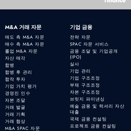
M&A 거래 자문
기업 금융
매도 측 M&A 자문
전략 자문
매수 측 M&A 자문
SPAC 자문 서비스
롤업 M&A 자문
금융 조달 및 기업공개
(IPO)
자산 매각
실사
합병
기업 관리
합병 후 관리
기업 구조조정
합작 투자
부채 구조조정
기업 가치 평가
자본 구조조정
경영진 인수
브릿지 파이낸싱
자본 조달
예술 금융 및 럭셔리 자산
거래 발굴
대출
거래 기획
국제 금융 컨설팅
거래 협상
프로젝트 금융 컨설팅
M&A SPAC 자문