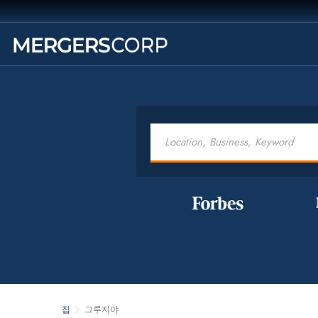
집
그루지야