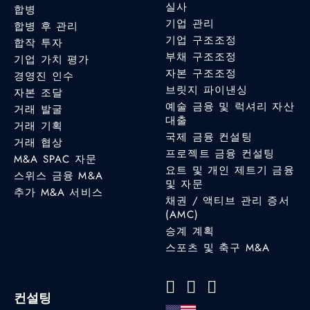
실사
합병
기업 관리
합병 후 관리
기업 구조조정
합작 투자
부채 구조조정
기업 가치 평가
자본 구조조정
경영진 인수
브릿지 파이낸싱
자본 조달
예술 금융 및 럭셔리 자산
거래 발굴
대출
거래 기획
국제 금융 컨설팅
거래 협상
프로젝트 금융 컨설팅
M&A SPAC 자문
요트 및 개인 제트기 금융
스위스 금융 M&A
및 자문
추가 M&A 서비스
채권 / 액티브 관리 증서
(AMC)
승계 계획
스포츠 및 축구 M&A
컨설팅