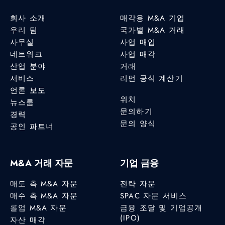
회사 소개
매각용 M&A 기업
우리 팀
국가별 M&A 거래
사무실
사업 매입
네트워크
사업 매각
산업 분야
거래
서비스
리먼 공식 계산기
언론 보도
위치
뉴스룸
문의하기
경력
문의 양식
공인 파트너
M&A 거래 자문
기업 금융
매도 측 M&A 자문
전략 자문
매수 측 M&A 자문
SPAC 자문 서비스
롤업 M&A 자문
금융 조달 및 기업공개
(IPO)
자산 매각