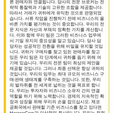
른 판매자와 연결됩니다. 당사의 전문 브로커는 전
략적 통찰력과 기술의 고유한 조합을 제공합니다.
따라서 거래가 귀하에게 유익한 것으로 판명되었
습니다. 서류 작업을 진행하기 전에 비즈니스의 올
바른 가치를 평가하는 것이 중요합니다. 우리의 전
문 지식은 자산과 부채의 정확한 가치를 계산합니
다. 이와 함께 우리 팀은 그러한 비즈니스 업무에
서 기밀 유지의 중요성을 알고 있습니다. 당사 담
당자는 성공적인 전환을 위해 비밀을 유지할 것입
니다. 귀하가 구매자를 찾고 있든 판매자를 찾고
있든 우리 팀은 각 단계에서 귀하를 돕기 위해 여
기에 있습니다. 우리의 전문 팀이 최상의 제안을
제공할 것입니다. 그러나 최종 선택은 항상 귀하의
것입니다. 우리의 임무는 최대 규모의 비즈니스 구
매-판매 생태계를 구축하는 것입니다. 또한, 우리
의 발자취를 전 세계로 넓히는 것을 목표로 합니
다. 우리는 투자자와 비즈니스 소유자 간의 연결
역할을 하기 위해 노력합니다. 경제의 지속적인 확
장과 성장을 위해 우리의 손을 잡으십시오. 체코
공화국에서 판매할 기존 비즈니스를 찾고 있다면
MergersCorp가 이상적인 회사입니다. 우리는 적절