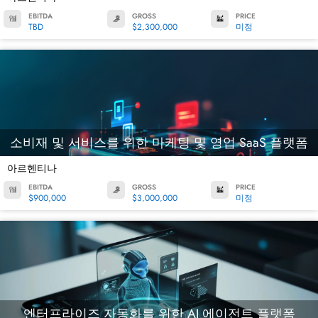
EBITDA
GROSS
PRICE
TBD
$2,300,000
미정
소비재 및 서비스를 위한 마케팅 및 영업 SaaS 플랫폼
아르헨티나
EBITDA
GROSS
PRICE
$900,000
$3,000,000
미정
엔터프라이즈 자동화를 위한 AI 에이전트 플랫폼