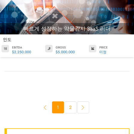
빠르게 성장하는 약물감시 SaaS 리더
인도
EBITDA
GROSS
PRICE
$2,250,000
$5,000,000
미정
1
2