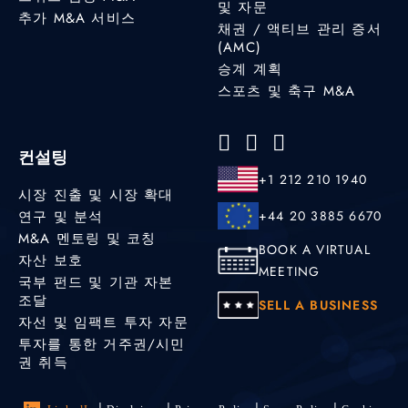
및 자문
추가 M&A 서비스
채권 / 액티브 관리 증서
(AMC)
승계 계획
스포츠 및 축구 M&A
컨설팅
+1 212 210 1940
시장 진출 및 시장 확대
연구 및 분석
+44 20 3885 6670
M&A 멘토링 및 코칭
BOOK A VIRTUAL
자산 보호
MEETING
국부 펀드 및 기관 자본
조달
SELL A BUSINESS
자선 및 임팩트 투자 자문
투자를 통한 거주권/시민
권 취득