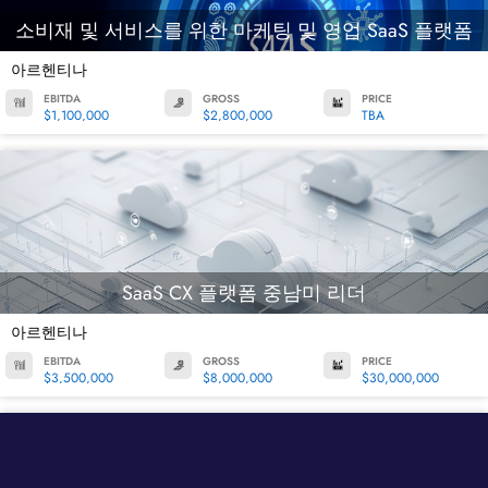
소비재 및 서비스를 위한 마케팅 및 영업 SaaS 플랫폼
아르헨티나
EBITDA
GROSS
PRICE
$1,100,000
$2,800,000
TBA
SaaS CX 플랫폼 중남미 리더
아르헨티나
EBITDA
GROSS
PRICE
$3,500,000
$8,000,000
$30,000,000