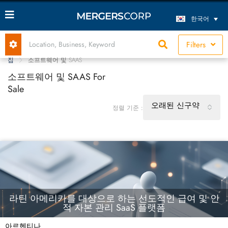
한국어
Filters
집
소프트웨어 및 SAAS
소프트웨어 및 SAAS For
Sale
오래된 신구약
정렬 기준 :
라틴 아메리카를 대상으로 하는 선도적인 급여 및 인
적 자본 관리 SaaS 플랫폼
아르헨티나