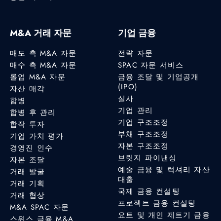
M&A 거래 자문
기업 금융
매도 측 M&A 자문
전략 자문
매수 측 M&A 자문
SPAC 자문 서비스
롤업 M&A 자문
금융 조달 및 기업공개
(IPO)
자산 매각
실사
합병
기업 관리
합병 후 관리
기업 구조조정
합작 투자
부채 구조조정
기업 가치 평가
자본 구조조정
경영진 인수
브릿지 파이낸싱
자본 조달
예술 금융 및 럭셔리 자산
거래 발굴
대출
거래 기획
국제 금융 컨설팅
거래 협상
프로젝트 금융 컨설팅
M&A SPAC 자문
요트 및 개인 제트기 금융
스위스 금융 M&A