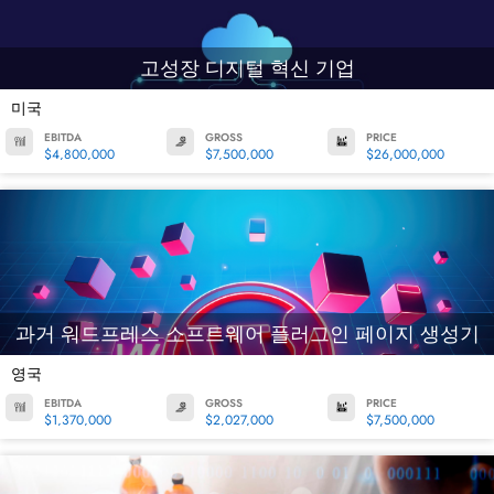
고성장 디지털 혁신 기업
미국
EBITDA
GROSS
PRICE
$4,800,000
$7,500,000
$26,000,000
과거 워드프레스 소프트웨어 플러그인 페이지 생성기
영국
EBITDA
GROSS
PRICE
$1,370,000
$2,027,000
$7,500,000