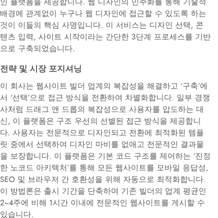
인 플랫폼을 제공합니다. 웹 디자인의 민주화를 통해 기술적
배경에 관계없이 누구나 웹 디자인에 접근할 수 있도록 하는
것이 이들의 핵심 사명입니다. 이 서비스는 디자인 선택, 콘
텐츠 입력, 사이트 시작이라는 간단한 3단계 프로세스를 기반
으로 구축되었습니다.
전략 및 시장 포지셔닝
이 회사는 웹사이트 빌더 업계의 복잡성을 해결하고 ‘구축’에
서 ‘선택’으로 접근 방식을 전환하여 차별화합니다
.
일부 경쟁
사처럼 드래그 앤 드롭의 복잡성으로 사용자를 압도하는 대
신, 이 플랫폼은 구조 우선의 선별된 접근 방식을 제공합니
다
.
사용자는 전문적으로 디자인되고 전환에 최적화된 템플
릿 중에서 선택하여 디자인 마비를 없애고 전문적인 결과물
을 보장합니다
.
이 플랫폼은 기본 코드 구조를 제어하는 ‘진정
한 노코드 아키텍처’를 통해 모든 웹사이트를 모바일 응답성,
SEO 및 브라우저 간 호환성을 위해 자동으로 최적화합니다
.
이 방법론은 출시 기간을 단축하여 기존 빌더의 업계 평균인
2~4주에 비해 1시간 이내에 전문적인 웹사이트를 게시할 수
있습니다
.