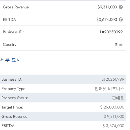
Gross Revenue
$9,311,000
EBITDA
$3,674,000
Business ID:
L#20250999
Country
미국
세부 묘사
Business ID:
L#20250999
Property Type:
인터넷 비즈니스
Property Status:
판매용
Target Price:
$ 29,000,000
Gross Revenue:
$ 9,311,000
EBITDA:
$ 3,674,000