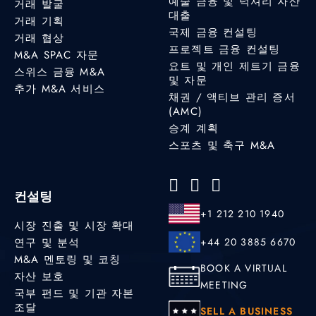
예술 금융 및 럭셔리 자산
거래 발굴
대출
거래 기획
국제 금융 컨설팅
거래 협상
프로젝트 금융 컨설팅
M&A SPAC 자문
요트 및 개인 제트기 금융
스위스 금융 M&A
및 자문
추가 M&A 서비스
채권 / 액티브 관리 증서
(AMC)
승계 계획
스포츠 및 축구 M&A
컨설팅
+1 212 210 1940
시장 진출 및 시장 확대
연구 및 분석
+44 20 3885 6670
M&A 멘토링 및 코칭
BOOK A VIRTUAL
자산 보호
MEETING
국부 펀드 및 기관 자본
조달
SELL A BUSINESS