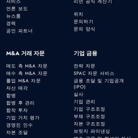
서비스
리먼 공식 계산기
언론 보도
위치
뉴스룸
문의하기
경력
문의 양식
공인 파트너
M&A 거래 자문
기업 금융
매도 측 M&A 자문
전략 자문
매수 측 M&A 자문
SPAC 자문 서비스
롤업 M&A 자문
금융 조달 및 기업공개
(IPO)
자산 매각
실사
합병
기업 관리
합병 후 관리
기업 구조조정
합작 투자
부채 구조조정
기업 가치 평가
자본 구조조정
경영진 인수
브릿지 파이낸싱
자본 조달