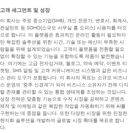
고객 세그먼트 및 성장
이 회사는 주로 중소기업(SMB), 개인 전문가, 변호사, 회계사,
컨설턴트 등 SOHO(소규모 사무실 홈 오피스) 사용자를 타깃
으로
합니다.
이 플랫폼은 효과적인 온라인 활동이 필요하지
만 복잡한 솔루션을 위한 시간, 기술 또는 예산이 부족한 사
람들을 위해 설계되었습니다
.
고객이 플랫폼을 전환할 필요
없이 확장할 수 있는 기능을 포함하도록 제품이 발전했습니
다
.
여기에는 고급 전자상거래, 블로그, 약속 예약, 이벤트 티
켓팅, SMS 알림 및 고객 커뮤니케이션 시스템과 같은 비즈니
스 관리 도구가 포함됩니다
.
이 회사의 목표는 소규모 비즈니
스 운영의 ‘중추 신경계’가 되어 비즈니스 소유자가 전체 디지
털 존재를 관리할 수 있는 통합 생태계를 조성하는 것입니다
.
성장 전략은 맞춤형 기능으로 수직 시장을 공략하고 콘텐츠
제작 및 마케팅과 같은 복잡한 작업을 자동화하기 위해 AI를
구현하는 데 중점을
둡니다.
또한 다양한 시장을 위한 진정한
현지화 솔루션을 개발하여 글로벌 시장 확대를 목표로
합니
다.