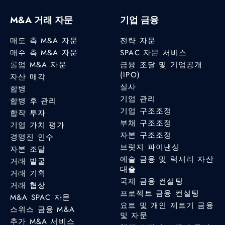
M&A 거래 자문
기업 금융
매도 측 M&A 자문
전략 자문
매수 측 M&A 자문
SPAC 자문 서비스
롤업 M&A 자문
금융 조달 및 기업공개
(IPO)
자산 매각
실사
합병
기업 관리
합병 후 관리
기업 구조조정
합작 투자
부채 구조조정
기업 가치 평가
자본 구조조정
경영진 인수
브릿지 파이낸싱
자본 조달
예술 금융 및 럭셔리 자산
거래 발굴
대출
거래 기획
국제 금융 컨설팅
거래 협상
프로젝트 금융 컨설팅
M&A SPAC 자문
요트 및 개인 제트기 금융
스위스 금융 M&A
및 자문
추가 M&A 서비스