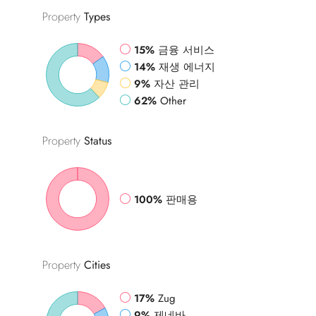
Property
Types
15%
금융 서비스
14%
재생 에너지
9%
자산 관리
62%
Other
Property
Status
100%
판매용
Property
Cities
17%
Zug
9%
제네바