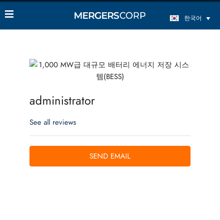
한국어
administrator
See all reviews
SEND EMAIL