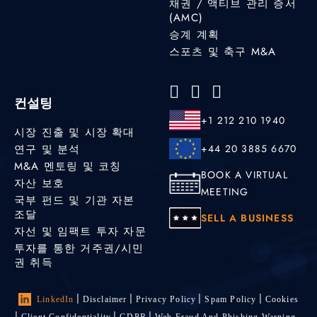
채권 / 액티브 관리 증서
(AMC)
승계 계획
스포츠 및 축구 M&A
컨설팅
+1 212 210 1940
시장 진출 및 시장 확대
연구 및 분석
+44 20 3885 6670
M&A 멘토링 및 코칭
BOOK A VIRTUAL
자산 보호
MEETING
국부 펀드 및 기관 자본
조달
SELL A BUSINESS
자선 및 임팩트 투자 자문
투자를 통한 거주권/시민
권 취득
LinkedIn
Disclaimer
Privacy Policy
Spam Policy
Cookies
Client Confidentiality
GDPR
Web Fraud And Phishing Warning