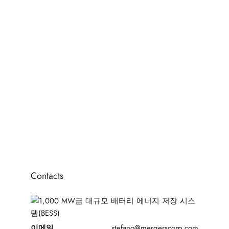
티어 1 비즈니스 프로세스 아웃소싱(BPO) 콜센터
콜 센터
1
2
3
Contacts
이메일
stefano@mergerscorp.com