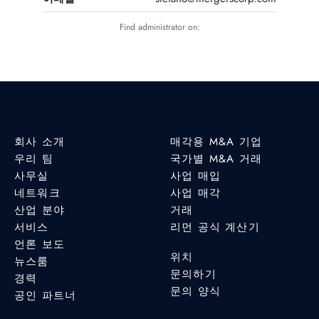
Find administrator on:
회사 소개
매각용 M&A 기업
우리 팀
국가별 M&A 거래
사무실
사업 매입
네트워크
사업 매각
산업 분야
거래
서비스
리먼 공식 계산기
언론 보도
위치
뉴스룸
문의하기
경력
문의 양식
공인 파트너