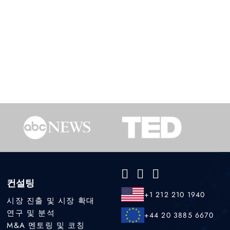
컨설팅
+1 212 210 1940
시장 진출 및 시장 확대
연구 및 분석
+44 20 3885 6670
M&A 멘토링 및 코칭