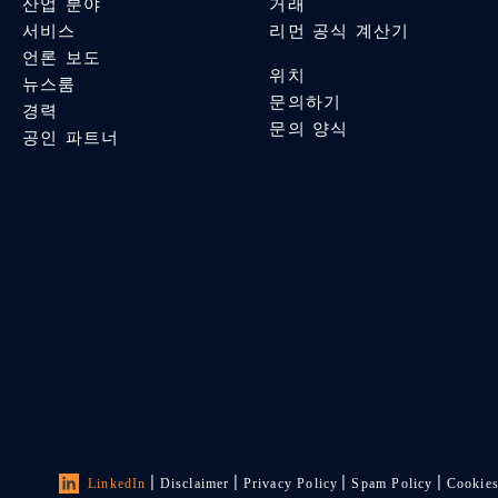
산업 분야
거래
서비스
리먼 공식 계산기
언론 보도
위치
뉴스룸
문의하기
경력
문의 양식
공인 파트너
LinkedIn
Disclaimer
Privacy Policy
Spam Policy
Cookie