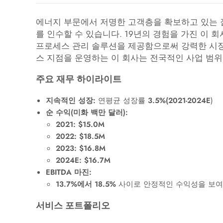
에너지 부문에서 저명한 고객층을 확보하고 있는 잘
를 인수할 수 있습니다. 19년의 경험을 가진 이 
프로세스 관리 솔루션을 제공함으로써 강력한 시장 
스 지점을 운영하는 이 회사는 전국적인 사업 범위
주요 재무 하이라이트
지속적인 성장:
연평균 성장률
3.5%(2021-2024E
)
순 수익(미화 백만 달러):
2021:
$15.0M
2022:
$18.5M
2023:
$16.8M
2024E:
$16.7M
EBITDA 마진:
13.7%에서 18.5%
사이로 안정적인 수익성을 보여
서비스 포트폴리오