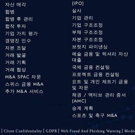
(IPO)
자산 매각
실사
합병
기업 관리
합병 후 관리
기업 구조조정
합작 투자
부채 구조조정
기업 가치 평가
자본 구조조정
경영진 인수
브릿지 파이낸싱
자본 조달
예술 금융 및 럭셔리 자산
거래 발굴
대출
거래 기획
국제 금융 컨설팅
거래 협상
프로젝트 금융 컨설팅
M&A SPAC 자문
요트 및 개인 제트기 금융
스위스 금융 M&A
및 자문
추가 M&A 서비스
채권 / 액티브 관리 증서
(AMC)
승계 계획
스포츠 및 축구 M&A
s
Client Confidentiality
GDPR
Web Fraud And Phishing Warning
Moder