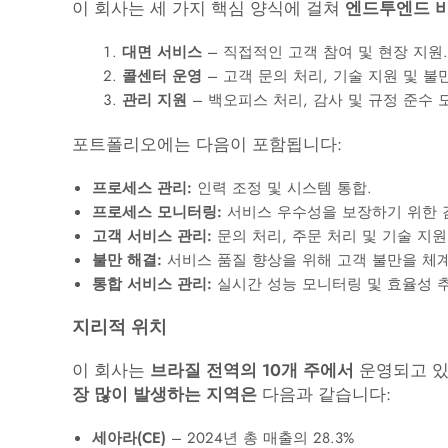
이 회사는 세 가지 핵심 양식에 걸쳐
엔드투엔드 
대면 서비스
– 직접적인 고객 참여 및 현장 지원.
콜센터 운영
– 고객 문의 처리, 기술 지원 및 불
관리 지원
– 백오피스 처리, 감사 및 규정 준수 
포트폴리오에는 다음이 포함됩니다:
프로세스 관리:
인력 조정 및 시스템 통합.
프로세스 모니터링:
서비스 우수성을 보장하기 위한 감
고객 서비스 관리:
문의 처리, 주문 처리 및 기술 지원
불만 해결:
서비스 품질 향상을 위해 고객 불만을 체
통합 서비스 관리:
실시간 성능 모니터링 및 효율성 추
지리적 위치
이 회사는
브라질 전역의 10개 주에서
운영되고 있
장 많이 발생하는 지역은
다음과 같습니다:
세아라(CE)
– 2024년 총 매출의 28.3%