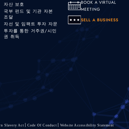
BOOK A VIRTUAL
자산 보호
MEETING
국부 펀드 및 기관 자본
조달
SELL A BUSINESS
자선 및 임팩트 투자 자문
투자를 통한 거주권/시민
권 취득
n Slavery Act
Code Of Conduct
Website Accessibility Statement