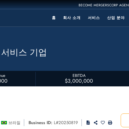
BECOME MERGERSCORP AGEN
홈
회사 소개
서비스
산업 분야
 서비스 기업
nue
EBITDA
000
$3,000,000
Business ID:
L#20250819
브라질