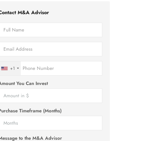
Contact M&A Advisor
+1
Amount You Can Invest
Purchase Timeframe (Months)
Message to the M&A Advisor