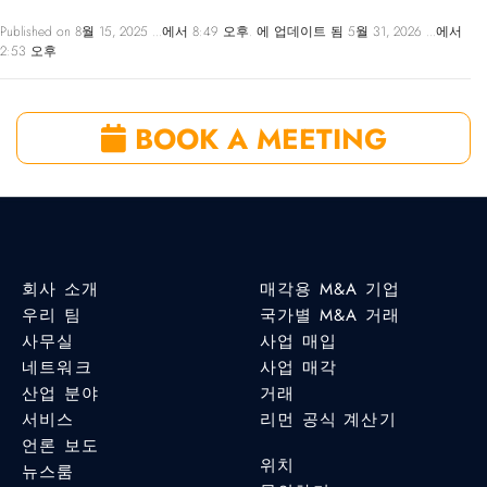
Published on 8월 15, 2025 ...에서 8:49 오후. 에 업데이트 됨 5월 31, 2026 ...에서
2:53 오후
BOOK A MEETING
회사 소개
매각용 M&A 기업
우리 팀
국가별 M&A 거래
사무실
사업 매입
네트워크
사업 매각
산업 분야
거래
서비스
리먼 공식 계산기
언론 보도
위치
뉴스룸