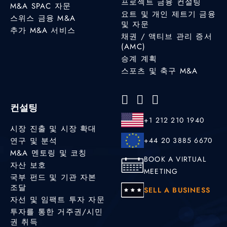
프로젝트 금융 컨설팅
M&A SPAC 자문
요트 및 개인 제트기 금융
스위스 금융 M&A
및 자문
추가 M&A 서비스
채권 / 액티브 관리 증서
(AMC)
승계 계획
스포츠 및 축구 M&A
컨설팅
+1 212 210 1940
시장 진출 및 시장 확대
연구 및 분석
+44 20 3885 6670
M&A 멘토링 및 코칭
BOOK A VIRTUAL
자산 보호
MEETING
국부 펀드 및 기관 자본
조달
SELL A BUSINESS
자선 및 임팩트 투자 자문
투자를 통한 거주권/시민
권 취득