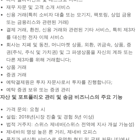
재무 자문 및 고객 소개 서비스
신용 거래(특히 소비자 대출 또는 모기지, 팩토링, 상업 금융
또는 금융리스와 관련된 거래)
결제 거래, 환전, 신용 거래와 관련된 기타 서비스, 특히 제3자
를 대신한 전자 이체 서비스
회사는 지폐 및 동전, 머니마켓 상품, 외환, 귀금속, 상품, 증
권(주식, 주식 및 가치권) 및 그 파생상품을 자신의 계좌 또는
다른 제3자를 위해 거래합니다;
상품 거래
증권 거래
예탁결제원은 투자 자문사로서 투자를 진행합니다;
예탁 증권 보유 또는 증권 관리
자산 및 포트폴리오 관리 및 송금 비즈니스의 주요 기능
가격 문의: 요청 시
설립: 2018년(시장 진출 및 경험 5년 이상)
법적 거주지: 스위스 제네바(스위스 전역에 지사 개설 가능성)
제네바의 명성 높은 론 거리, 제네바 오피스
품질과 세심한 서비스로 유명한 현지 및 국제 커뮤니티에서