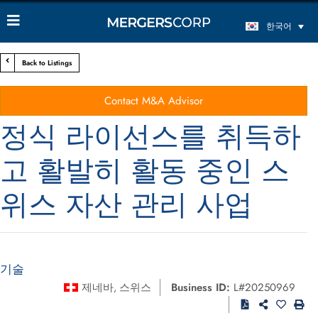
한국어
Back to Listings
Contact M&A Advisor
정식 라이선스를 취득하
고 활발히 활동 중인 스
위스 자산 관리 사업
기술
제네바
스위스
Business ID:
L#20250969
,