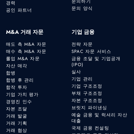
문의하기
경력
문의 양식
공인 파트너
M&A 거래 자문
기업 금융
매도 측 M&A 자문
전략 자문
매수 측 M&A 자문
SPAC 자문 서비스
롤업 M&A 자문
금융 조달 및 기업공개
(IPO)
자산 매각
실사
합병
기업 관리
합병 후 관리
기업 구조조정
합작 투자
부채 구조조정
기업 가치 평가
자본 구조조정
경영진 인수
브릿지 파이낸싱
자본 조달
예술 금융 및 럭셔리 자산
거래 발굴
대출
거래 기획
국제 금융 컨설팅
거래 협상