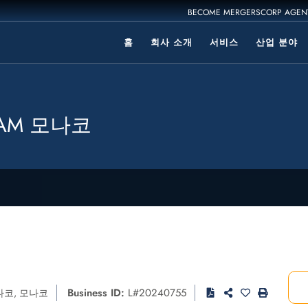
BECOME MERGERSCORP AGEN
홈
회사 소개
서비스
산업 분야
AM 모나코
Business ID:
L#20240755
나코
,
모나코