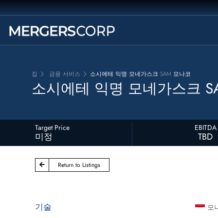
집
금융 서비스
소시에테 익명 모네가스크 SAM 모나코
소시에테 익명 모네가스크 S
Target Price
EBITDA
미정
TBD
Return to Listings
기술
모