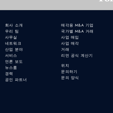
회사 소개
매각용 M&A 기업
우리 팀
국가별 M&A 거래
사무실
사업 매입
네트워크
사업 매각
산업 분야
거래
서비스
리먼 공식 계산기
언론 보도
위치
뉴스룸
문의하기
경력
문의 양식
공인 파트너