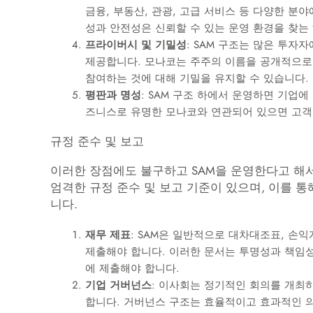
금융, 부동산, 관광, 고급 서비스 등 다양한 분
성과 안전성은 신뢰할 수 있는 운영 환경을 찾는
프라이버시 및 기밀성
: SAM 구조는 많은 투
제공합니다. 모나코는 주주의 이름을 공개적으로
참여하는 것에 대해 기밀을 유지할 수 있습니다.
평판과 명성
: SAM 구조 하에서 운영하면 기업에
즈니스로 유명한 모나코와 연관되어 있으면 고객,
규정 준수 및 보고
이러한 장점에도 불구하고 SAM을 운영한다고 해서
엄격한 규정 준수 및 보고 기준이 있으며, 이를 
니다.
재무 제표
: SAM은 일반적으로 대차대조표, 손
제출해야 합니다. 이러한 문서는 투명성과 책임
에 제출해야 합니다.
기업 거버넌스
: 이사회는 정기적인 회의를 개최
합니다. 거버넌스 구조는 효율적이고 효과적인 