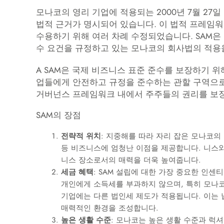
모나코의 영리 기업에 적용되는 2000년 7월 27일 법률 제
법적 근거가 명시되어 있습니다. 이 법적 프레임
수용하기 위해 여러 차례 수정되었습니다. SAM은
수 요건을 규정하고 있는 모나코의 회사법의 적용
A SAM은 국제 비즈니스 표준 준수를 보장하기 위
업들에게 안전하고 규정을 준수하는 관할 구역으로
거버넌스 프레임워크 내에서 주주들의 권리를 보
SAM의 장점
전략적 위치
: 지중해를 따라 자리 잡은 모나코의
등 비즈니스에 엄청난 이점을 제공합니다. 니스
니스 장소로서의 매력을 더욱 높여줍니다.
세금 혜택
: SAM 설립에 대한 가장 중요한 인
개인에게 소득세를 부과하지 않으며, 특히 모나코
기업에는 다른 법인세 제도가 적용됩니다. 이는 
매력적인 환경을 조성합니다.
높은 생활 수준
: 모나코는 높은 생활 수준과 럭