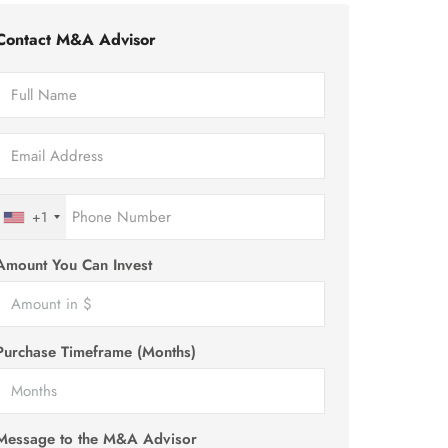
Contact M&A Advisor
+1
Amount You Can Invest
Purchase Timeframe (Months)
Message to the M&A Advisor