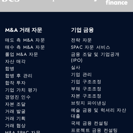
M&A 거래 자문
기업 금융
매도 측 M&A 자문
전략 자문
매수 측 M&A 자문
SPAC 자문 서비스
롤업 M&A 자문
금융 조달 및 기업공개
(IPO)
자산 매각
실사
합병
기업 관리
합병 후 관리
기업 구조조정
합작 투자
부채 구조조정
기업 가치 평가
자본 구조조정
경영진 인수
브릿지 파이낸싱
자본 조달
예술 금융 및 럭셔리 자산
거래 발굴
대출
거래 기획
국제 금융 컨설팅
거래 협상
프로젝트 금융 컨설팅
M&A SPAC 자문