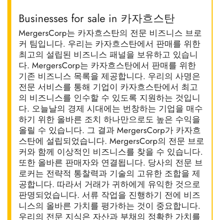
Businesses for sale in 카자흐스탄
MergersCorp는 카자흐스탄의 전문 비즈니스 브로
커 팀입니다. 우리는 카자흐스탄에서 판매를 위한
최고의 설립된 비즈니스 패널을 보유하고 있습니
다. MergersCorp는 카자흐스탄에서 판매를 위한
기존 비즈니스 목록을 제공합니다. 우리의 사명은
전문 서비스를 통해 기업이 카자흐스탄에서 최고
의 비즈니스를 인수할 수 있도록 지원하는 것입니
다. 오늘날의 경제 시대에는 번창하는 기업을 매수
하기 위한 올바른 조치 하나만으로도 높은 수익을
올릴 수 있습니다. 그 결과 MergersCorp가 카자흐
스탄에 설립되었습니다. MergersCorp의 전문 브로
커와 함께 이상적인 비즈니스를 찾을 수 있습니다.
또한 올바른 판매자와 연결됩니다. 당사의 전문 브
로커는 전략적 통찰력과 기술의 고유한 조합을 제
공합니다. 따라서 거래가 귀하에게 유익한 것으로
판명되었습니다. 서류 작업을 진행하기 전에 비즈
니스의 올바른 가치를 평가하는 것이 중요합니다.
우리의 전문 지식은 자산과 부채의 정확한 가치를