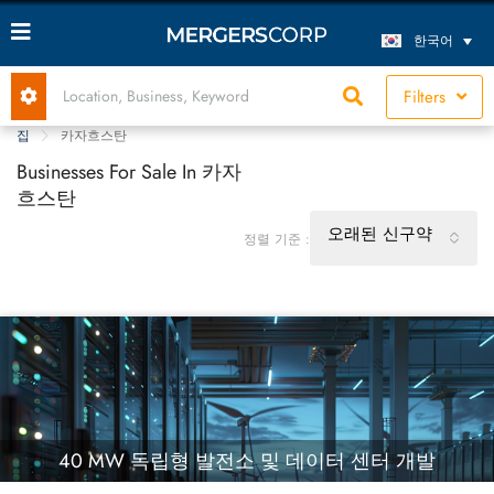
한국어
Filters
집
카자흐스탄
Businesses For Sale In 카자
흐스탄
오래된 신구약
정렬 기준 :
40 MW 독립형 발전소 및 데이터 센터 개발