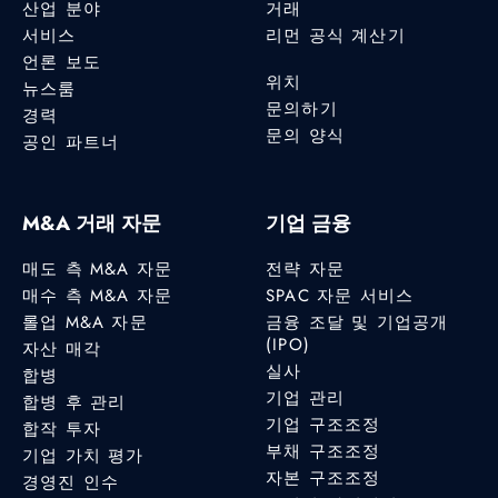
산업 분야
거래
서비스
리먼 공식 계산기
언론 보도
위치
뉴스룸
문의하기
경력
문의 양식
공인 파트너
M&A 거래 자문
기업 금융
매도 측 M&A 자문
전략 자문
매수 측 M&A 자문
SPAC 자문 서비스
롤업 M&A 자문
금융 조달 및 기업공개
(IPO)
자산 매각
실사
합병
기업 관리
합병 후 관리
기업 구조조정
합작 투자
부채 구조조정
기업 가치 평가
자본 구조조정
경영진 인수