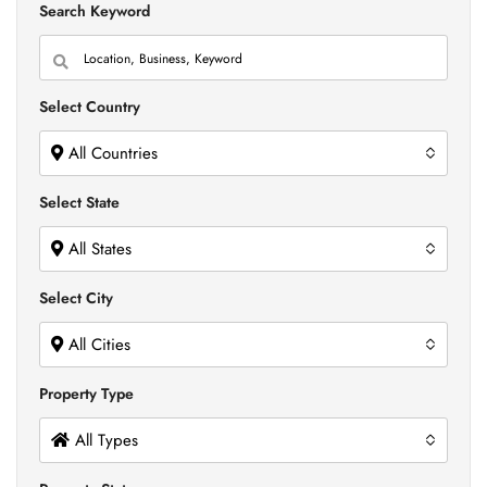
Search Keyword
Select Country
All Countries
Select State
All States
Select City
All Cities
Property Type
All Types