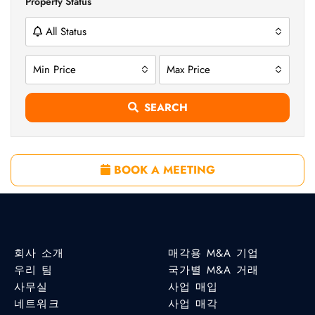
Property Status
All Status
Min Price
Max Price
SEARCH
BOOK A MEETING
회사 소개
매각용 M&A 기업
우리 팀
국가별 M&A 거래
사무실
사업 매입
네트워크
사업 매각