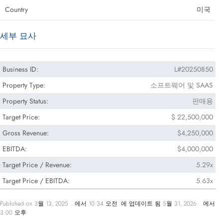
Country
미국
세부 묘사
Business ID:
L#20250850
Property Type:
소프트웨어 및 SAAS
Property Status:
판매용
Target Price:
$ 22,500,000
Gross Revenue:
$4,250,000
EBITDA:
$4,000,000
Target Price / Revenue:
5.29x
Target Price / EBITDA:
5.63x
Published on 3월 13, 2025 ...에서 10:34 오전. 에 업데이트 됨 5월 31, 2026 ...에서
3:00 오후