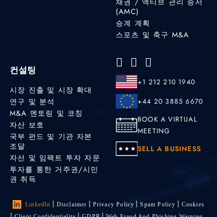
채권 / 액티브 관리 증서
(AMC)
승계 계획
스포츠 및 축구 M&A
컨설팅
+1 212 210 1940
시장 진출 및 시장 확대
연구 및 분석
+44 20 3885 6670
M&A 멘토링 및 코칭
BOOK A VIRTUAL
자산 보호
MEETING
국부 펀드 및 기관 자본
조달
SELL A BUSINESS
자선 및 임팩트 투자 자문
투자를 통한 거주권/시민
권 취득
LinkedIn
Disclaimer
Privacy Policy
Spam Policy
Cookies
Client Confidentiality
GDPR
Web Fraud And Phishing Warning