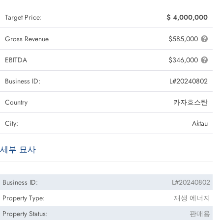
Target Price:
$ 4,000,000
Gross Revenue
$585,000
EBITDA
$346,000
Business ID:
L#20240802
Country
카자흐스탄
City:
Aktau
세부 묘사
Business ID:
L#20240802
Property Type:
재생 에너지
Property Status:
판매용