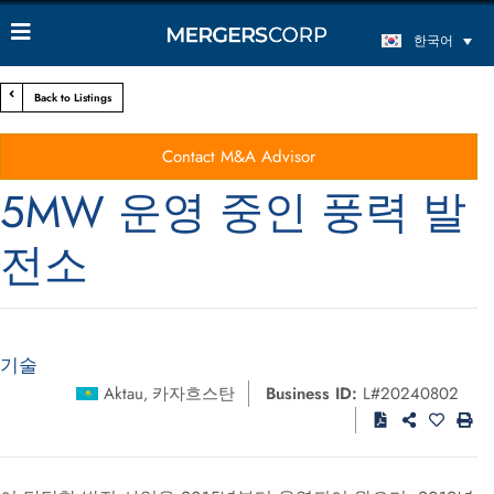
한국어
Back to Listings
Contact M&A Advisor
5MW 운영 중인 풍력 발
전소
기술
Aktau
카자흐스탄
Business ID:
L#20240802
,