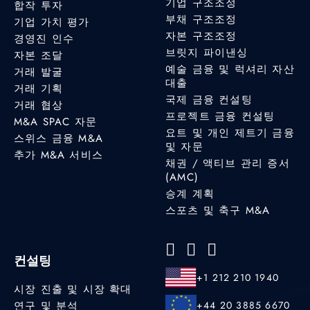
기업 구조조정
합작 투자
부채 구조조정
기업 가치 평가
자본 구조조정
경영진 인수
브릿지 파이낸싱
자본 조달
예술 금융 및 럭셔리 자산
거래 발굴
대출
거래 기획
국제 금융 컨설팅
거래 협상
프로젝트 금융 컨설팅
M&A SPAC 자문
요트 및 개인 제트기 금융
스위스 금융 M&A
및 자문
추가 M&A 서비스
채권 / 액티브 관리 증서
(AMC)
승계 계획
스포츠 및 축구 M&A
컨설팅
+1 212 210 1940
시장 진출 및 시장 확대
연구 및 분석
+44 20 3885 6670