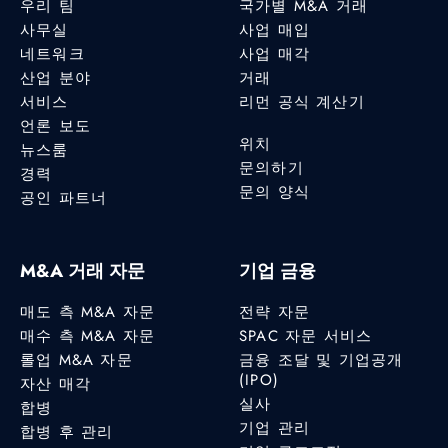
우리 팀
국가별 M&A 거래
사무실
사업 매입
네트워크
사업 매각
산업 분야
거래
서비스
리먼 공식 계산기
언론 보도
위치
뉴스룸
문의하기
경력
문의 양식
공인 파트너
M&A 거래 자문
기업 금융
매도 측 M&A 자문
전략 자문
매수 측 M&A 자문
SPAC 자문 서비스
롤업 M&A 자문
금융 조달 및 기업공개
(IPO)
자산 매각
실사
합병
기업 관리
합병 후 관리