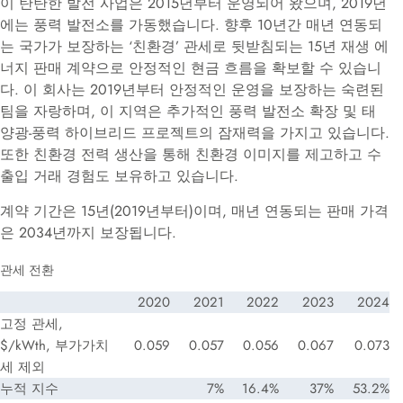
이 탄탄한 발전 사업은 2015년부터 운영되어 왔으며, 2019년
에는 풍력 발전소를 가동했습니다. 향후 10년간 매년 연동되
는 국가가 보장하는 ‘친환경’ 관세로 뒷받침되는 15년 재생 에
너지 판매 계약으로 안정적인 현금 흐름을 확보할 수 있습니
다. 이 회사는 2019년부터 안정적인 운영을 보장하는 숙련된
팀을 자랑하며, 이 지역은 추가적인 풍력 발전소 확장 및 태
양광-풍력 하이브리드 프로젝트의 잠재력을 가지고 있습니다.
또한 친환경 전력 생산을 통해 친환경 이미지를 제고하고 수
출입 거래 경험도 보유하고 있습니다.
계약 기간은 15년(2019년부터)이며, 매년 연동되는 판매 가격
은 2034년까지 보장됩니다.
관세 전환
2020
2021
2022
2023
2024
고정 관세,
$/kWth, 부가가치
0.059
0.057
0.056
0.067
0.073
세 제외
누적 지수
7%
16.4%
37%
53.2%