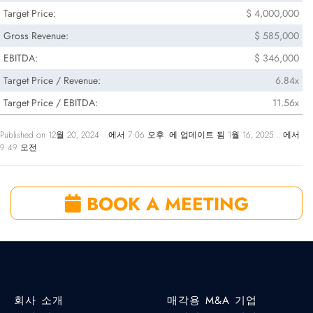
Target Price:
$ 4,000,000
Gross Revenue:
$ 585,000
EBITDA:
$ 346,000
Target Price / Revenue:
6.84x
Target Price / EBITDA:
11.56x
Published on 12월 20, 2024 ...에서 7:06 오후. 에 업데이트 됨 1월 16, 2025 ...에서
9:49 오전
BOOK A MEETING
회사 소개
매각용 M&A 기업