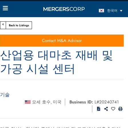
한국어
Back to Listings
Contact M&A Advisor
산업용 대마초 재배 및
가공 시설 센터
기술
모세 호수
미국
Business ID:
L#20240741
,