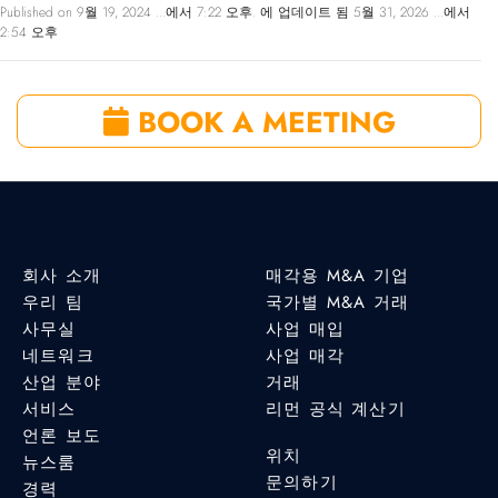
Published on 9월 19, 2024 ...에서 7:22 오후. 에 업데이트 됨 5월 31, 2026 ...에서
2:54 오후
BOOK A MEETING
회사 소개
매각용 M&A 기업
우리 팀
국가별 M&A 거래
사무실
사업 매입
네트워크
사업 매각
산업 분야
거래
서비스
리먼 공식 계산기
언론 보도
위치
뉴스룸
문의하기
경력