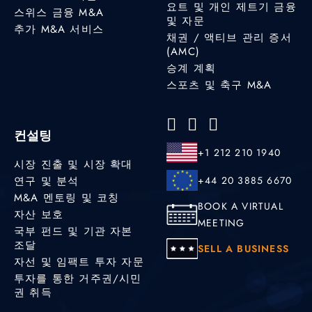
요트 및 개인 제트기 금융
스위스 금융 M&A
및 자문
추가 M&A 서비스
채권 / 액티브 관리 증서
(AMC)
승계 계획
스포츠 및 축구 M&A
컨설팅
+1 212 210 1940
시장 진출 및 시장 확대
연구 및 분석
+44 20 3885 6670
M&A 멘토링 및 코칭
BOOK A VIRTUAL
자산 보호
MEETING
국부 펀드 및 기관 자본
조달
SELL A BUSINESS
자선 및 임팩트 투자 자문
투자를 통한 거주권/시민
권 취득