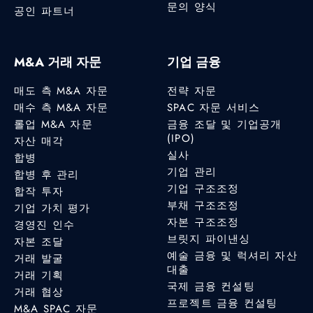
문의 양식
공인 파트너
M&A 거래 자문
기업 금융
매도 측 M&A 자문
전략 자문
매수 측 M&A 자문
SPAC 자문 서비스
롤업 M&A 자문
금융 조달 및 기업공개
(IPO)
자산 매각
실사
합병
기업 관리
합병 후 관리
기업 구조조정
합작 투자
부채 구조조정
기업 가치 평가
자본 구조조정
경영진 인수
브릿지 파이낸싱
자본 조달
예술 금융 및 럭셔리 자산
거래 발굴
대출
거래 기획
국제 금융 컨설팅
거래 협상
프로젝트 금융 컨설팅
M&A SPAC 자문