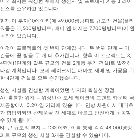
미국 회사는 워싱턴 주에서 생산자 및 프로세서 계층 3 라이
선스를 소유하고 있습니다.
현재 이 부지(10에이커)에 49,000평방피트 규모의 건물(플라
워룸은 11,500평방피트, 매더 앤 베지는 7,700평방피트)이 완
공되어 있습니다.
이것이 프로젝트의 첫 번째 단계입니다. 두 번째 단계 – 이
건물에 꽃 방을 두 개 더 추가합니다. 향후 이 프로젝트는 3,
4단계(1단계와 같은 규모의 건물 2개동 추가 건설)로 발전해
나갈 계획입니다. 모세 레이크시는 대마초 재배 및 가공을 위
한 4단계 건설을 모두 승인했습니다.
생산 시설을 건설할 계획이었던 부지의 확실한 장점:
A). 훌륭한 위치 – 워싱턴주 모세 레이크의 그랜트 카운티 국
제공항에서 0.2마일 거리에 있습니다. 연방 차원에서 대마초
가 합법화되면 완제품을 전 세계로 빠르고 안전하게 운송할
수 있게 됩니다.
B). 큰 규모의 부지 – 10에이커. 이를 통해 각각 48,000평방
피트 규모의 생산 시설 3개를 건설할 수 있습니다.